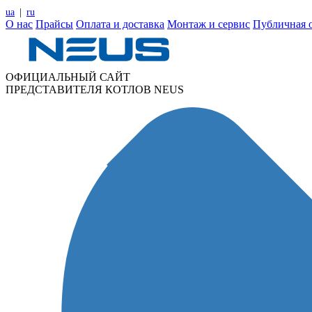
ua
|
ru
О нас
Прайсы
Оплата и доставка
Монтаж и сервис
Публичная 
ОФИЦИАЛЬНЫЙ САЙТ
ПРЕДСТАВИТЕЛЯ КОТЛОВ NEUS