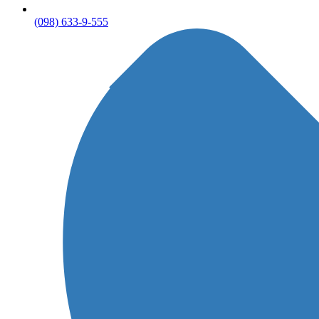
(098) 633-9-555