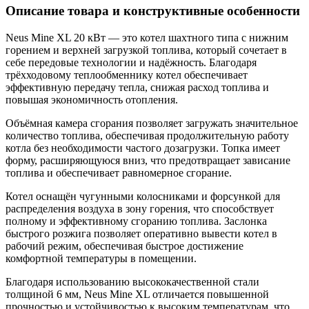
Описание товара и конструктивные особенности
Neus Mine XL 20 кВт — это котел шахтного типа с нижним
горением и верхней загрузкой топлива, который сочетает в
себе передовые технологии и надёжность. Благодаря
трёхходовому теплообменнику котел обеспечивает
эффективную передачу тепла, снижая расход топлива и
повышая экономичность отопления.
Объёмная камера сгорания позволяет загружать значительное
количество топлива, обеспечивая продолжительную работу
котла без необходимости частого дозагрузки. Топка имеет
форму, расширяющуюся вниз, что предотвращает зависание
топлива и обеспечивает равномерное сгорание.
Котел оснащён чугунными колосниками и форсункой для
распределения воздуха в зону горения, что способствует
полному и эффективному сгоранию топлива. Заслонка
быстрого розжига позволяет оперативно вывести котел в
рабочий режим, обеспечивая быстрое достижение
комфортной температуры в помещении.
Благодаря использованию высококачественной стали
толщиной 6 мм, Neus Mine XL отличается повышенной
прочностью и устойчивостью к высоким температурам, что