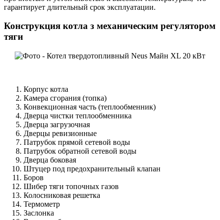
гарантирует длительный срок эксплуатации.
Конструкция котла з механическим регулятором
тяги
Корпус котла
Камера сгорания (топка)
Конвекционная часть (теплообменник)
Дверца чистки теплообменника
Дверца загрузочная
Дверцы ревизионные
Патрубок прямой сетевой воды
Патрубок обратной сетевой воды
Дверца боковая
Штуцер под предохранительный клапан
Боров
Шибер тяги топочных газов
Колосниковая решетка
Термометр
Заслонка