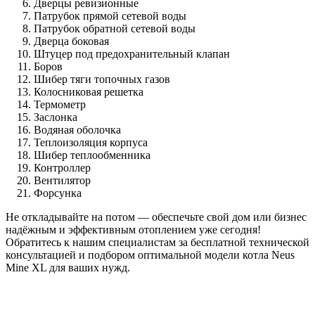
Дверцы ревизионные
Патрубок прямой сетевой воды
Патрубок обратной сетевой воды
Дверца боковая
Штуцер под предохранительный клапан
Боров
Шибер тяги топочных газов
Колосниковая решетка
Термометр
Заслонка
Водяная оболочка
Теплоизоляция корпуса
Шибер теплообменника
Контроллер
Вентилятор
Форсунка
Не откладывайте на потом — обеспечьте свой дом или бизнес
надёжным и эффективным отоплением уже сегодня!
Обратитесь к нашим специалистам за бесплатной технической
консультацией и подбором оптимальной модели котла Neus
Mine XL для ваших нужд.