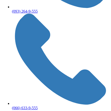
(093) 264-9-555
(066) 633-9-555