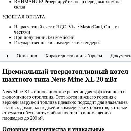
ВНИМАНИЕ! Резервируйте товар перед выездом на
склад
УДОБНАЯ ОПЛАТА
На расчетный счет с НДС, Visa / MasterCard, Оплата
частями
При получении, без комиссии
Государственные и коммерческие тендеры
Описание
Характеристики и габариты
Документ
Премиальный твердотопливный котел
шахтного типа Neus Mine XL 20 кВт
Neus Mine XL -
инновационное решение для эффективного и
экономичного отопления.
Этот котел нижнего горения с
верхней загрузкой топлива идеально подходит для владельцев
частных домов, коттеджей и коммерческих объектов, которые
стремятся обеспечить стабильное тепло в помещениях
площадью до 200 м².
Основные преимущества и уникальные