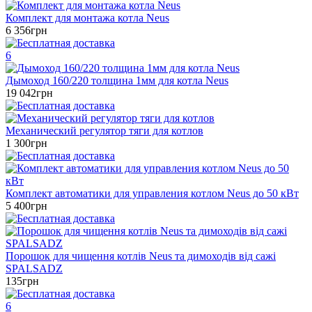
Комплект для монтажа котла Neus
6 356грн
6
Дымоход 160/220 толщина 1мм для котла Neus
19 042грн
Механический регулятор тяги для котлов
1 300грн
Комплект автоматики для управления котлом Neus до 50 кВт
5 400грн
Порошок для чищення котлів Neus та димоходів від сажі
SPALSADZ
135грн
6