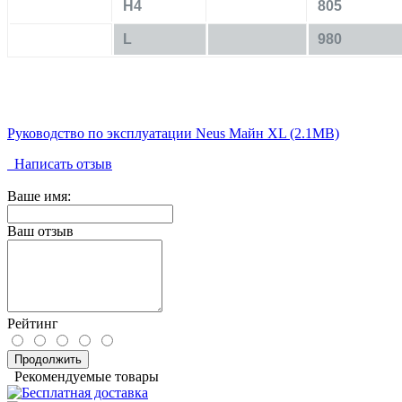
H4
805
L
980
Руководство по эксплуатации Neus Майн XL (2.1MB)
Написать отзыв
Ваше имя:
Ваш отзыв
Рейтинг
Продолжить
Рекомендуемые товары