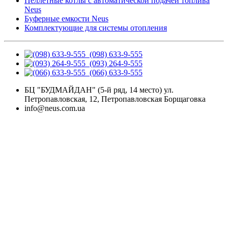
Пеллетные котлы с автоматической подачей топлива
Neus
Буферные емкости Neus
Комплектующие для системы отопления
(098) 633-9-555
(093) 264-9-555
(066) 633-9-555
БЦ "БУДМАЙДАН" (5-й ряд, 14 место) ул.
Петропавловская, 12, Петропавловская Борщаговка
info@neus.com.ua