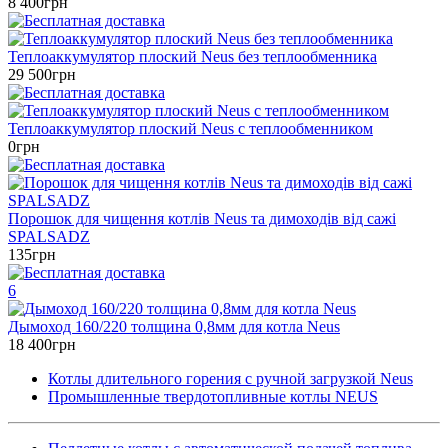
8 400грн
Теплоаккумулятор плоский Neus без теплообменника
29 500грн
Теплоаккумулятор плоский Neus с теплообменником
0грн
Порошок для чищення котлів Neus та димоходів від сажі
SPALSADZ
135грн
6
Дымоход 160/220 толщина 0,8мм для котла Neus
18 400грн
Котлы длительного горения с ручной загрузкой Neus
Промышленные твердотопливные котлы NEUS