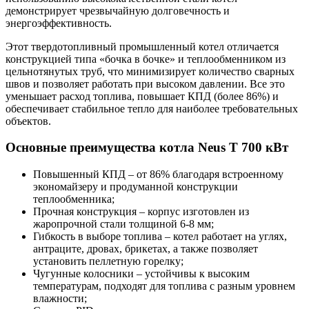
демонстрирует чрезвычайную долговечность и
энергоэффективность.
Этот твердотопливный промышленный котел отличается
конструкцией типа «бочка в бочке» и теплообменником из
цельнотянутых труб, что минимизирует количество сварных
швов и позволяет работать при высоком давлении. Все это
уменьшает расход топлива, повышает КПД (более 86%) и
обеспечивает стабильное тепло для наиболее требовательных
объектов.
Основные преимущества котла Neus T 700 кВт
Повышенный КПД – от 86% благодаря встроенному
экономайзеру и продуманной конструкции
теплообменника;
Прочная конструкция – корпус изготовлен из
жаропрочной стали толщиной 6-8 мм;
Гибкость в выборе топлива – котел работает на углях,
антраците, дровах, брикетах, а также позволяет
установить пеллетную горелку;
Чугунные колосники – устойчивы к высоким
температурам, подходят для топлива с разным уровнем
влажности;