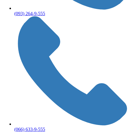
(093) 264-9-555
(066) 633-9-555