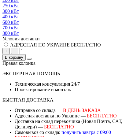
200 кВт
250 кВт
300 кВт
400 кВт
600 кВт
700 кВт
800 кВт
Условия доставки
АДРЕСНАЯ ПО УКРАИНЕ БЕСПЛАТНО
+
−
В корзину
Правая колонка
ЭКСПЕРТНАЯ ПОМОЩЬ
Техническая консультация 24/7
Проектирование и монтаж
БЫСТРАЯ ДОСТАВКА
Отправка со склада —
В ДЕНЬ ЗАКАЗА
Адресная доставка по Украине —
БЕСПЛАТНО
Доставка на склад перевозчика (Новая Почта, САТ,
Деливери) —
БЕСПЛАТНО
Самовывоз со склада:
получить завтра с 09:00
—