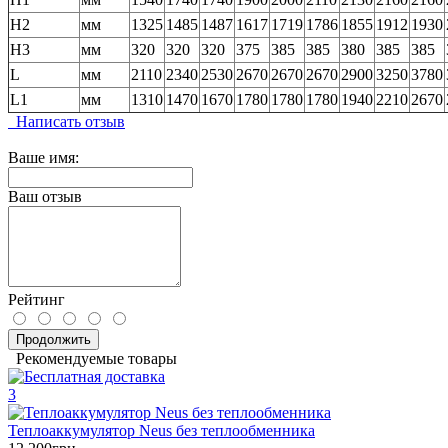
H2
мм
1325
1485
1487
1617
1719
1786
1855
1912
1930
H3
мм
320
320
320
375
385
385
380
385
385
L
мм
2110
2340
2530
2670
2670
2670
2900
3250
3780
L1
мм
1310
1470
1670
1780
1780
1780
1940
2210
2670
Написать отзыв
Ваше имя:
Ваш отзыв
Рейтинг
Продолжить
Рекомендуемые товары
3
Теплоаккумулятор Neus без теплообменника