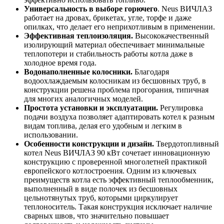
Универсальность в выборе горючего
. Neus ВИЧЛАЗ
работает на дровах, брикетах, угле, торфе и даже
опилках, что делает его неприхотливым в применении.
Эффективная теплоизоляция.
Высококачественный
изолирующий материал обеспечивает минимальные
теплопотери и стабильность работы котла даже в
холодное время года.
Водонаполненные колосники.
Благодаря
водоохлаждаемым колосникам из бесшовных труб, в
конструкции решена проблема прогорания, типичная
для многих аналогичных моделей.
Простота установки и эксплуатации.
Регулировка
подачи воздуха позволяет адаптировать котел к разным
видам топлива, делая его удобным и легким в
использовании.
Особенности конструкции и дизайн.
Твердотопливный
котел Neus ВИЧЛАЗ 90 кВт сочетает инновационную
конструкцию с проверенной многолетней практикой
европейского котлостроения. Одним из ключевых
преимуществ котла есть эффективный теплообменник,
выполненный в виде полочек из бесшовных
цельнотянутых труб, которыми циркулирует
теплоноситель. Такая конструкция исключает наличие
сварных швов, что значительно повышает