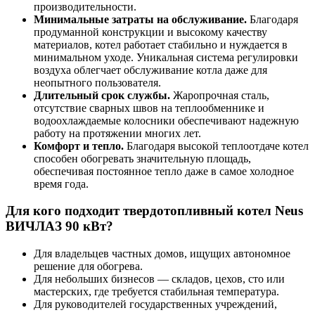
производительности.
Минимальные затраты на обслуживание.
Благодаря
продуманной конструкции и высокому качеству
материалов, котел работает стабильно и нуждается в
минимальном уходе. Уникальная система регулировки
воздуха облегчает обслуживание котла даже для
неопытного пользователя.
Длительный срок службы.
Жаропрочная сталь,
отсутствие сварных швов на теплообменнике и
водоохлаждаемые колосники обеспечивают надежную
работу на протяжении многих лет.
Комфорт и тепло.
Благодаря высокой теплоотдаче котел
способен обогревать значительную площадь,
обеспечивая постоянное тепло даже в самое холодное
время года.
Для кого подходит твердотопливный котел Neus
ВИЧЛАЗ 90 кВт?
Для владельцев частных домов, ищущих автономное
решение для обогрева.
Для небольших бизнесов — складов, цехов, сто или
мастерских, где требуется стабильная температура.
Для руководителей государственных учреждений,