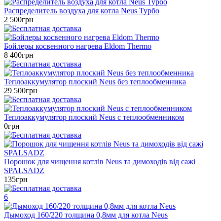
Распределитель воздуха для котла Neus Турбо
2 500грн
Бойлеры косвенного нагрева Eldom Thermo
8 400грн
Теплоаккумулятор плоский Neus без теплообменника
29 500грн
Теплоаккумулятор плоский Neus с теплообменником
0грн
Порошок для чищення котлів Neus та димоходів від сажі
SPALSADZ
135грн
6
Дымоход 160/220 толщина 0,8мм для котла Neus