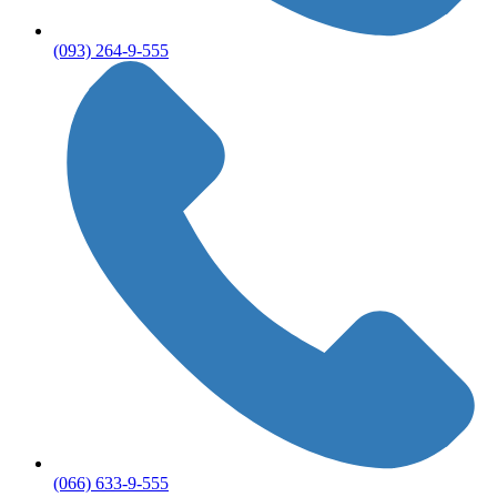
(093) 264-9-555
(066) 633-9-555