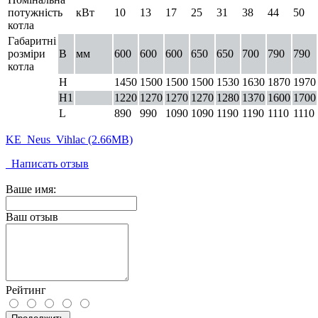
потужність
кВт
10
13
17
25
31
38
44
50
котла
Габаритні
розміри
B
мм
600
600
600
650
650
700
790
790
котла
H
1450
1500
1500
1500
1530
1630
1870
1970
H1
1220
1270
1270
1270
1280
1370
1600
1700
L
890
990
1090
1090
1190
1190
1110
1110
KE_Neus_Vihlac (2.66MB)
Написать отзыв
Ваше имя:
Ваш отзыв
Рейтинг