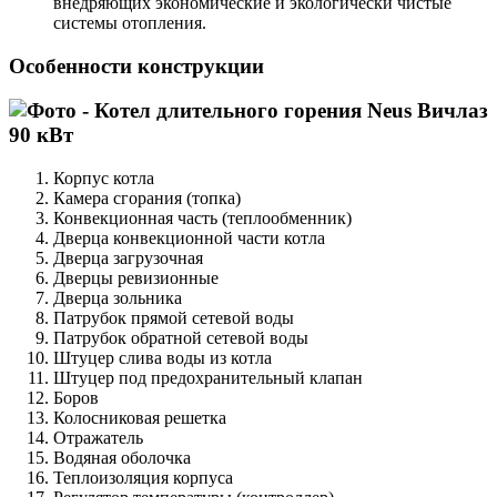
внедряющих экономические и экологически чистые
системы отопления.
Особенности конструкции
Корпус котла
Камера сгорания (топка)
Конвекционная часть (теплообменник)
Дверца конвекционной части котла
Дверца загрузочная
Дверцы ревизионные
Дверца зольника
Патрубок прямой сетевой воды
Патрубок обратной сетевой воды
Штуцер слива воды из котла
Штуцер под предохранительный клапан
Боров
Колосниковая решетка
Отражатель
Водяная оболочка
Теплоизоляция корпуса