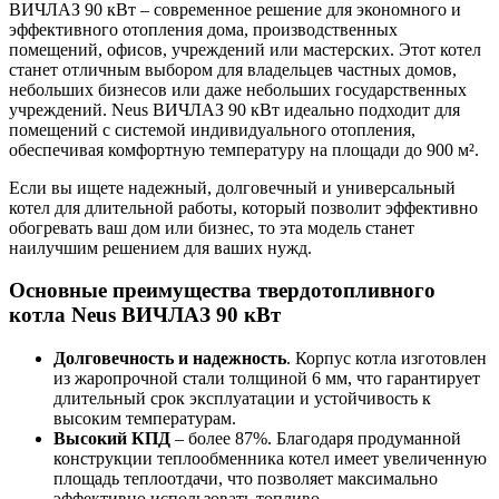
ВИЧЛАЗ 90 кВт – современное решение для экономного и
эффективного отопления дома, производственных
помещений, офисов, учреждений или мастерских. Этот котел
станет отличным выбором для владельцев частных домов,
небольших бизнесов или даже небольших государственных
учреждений. Neus ВИЧЛАЗ 90 кВт идеально подходит для
помещений с системой индивидуального отопления,
обеспечивая комфортную температуру на площади до 900 м².
Если вы ищете надежный, долговечный и универсальный
котел для длительной работы, который позволит эффективно
обогревать ваш дом или бизнес, то эта модель станет
наилучшим решением для ваших нужд.
Основные преимущества твердотопливного
котла Neus ВИЧЛАЗ 90 кВт
Долговечность и надежность
. Корпус котла изготовлен
из жаропрочной стали толщиной 6 мм, что гарантирует
длительный срок эксплуатации и устойчивость к
высоким температурам.
Высокий КПД
– более 87%. Благодаря продуманной
конструкции теплообменника котел имеет увеличенную
площадь теплоотдачи, что позволяет максимально
эффективно использовать топливо.