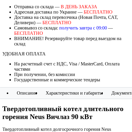
Отправка со склада —
В ДЕНЬ ЗАКАЗА
Адресная доставка по Украине —
БЕСПЛАТНО
Доставка на склад перевозчика (Новая Почта, САТ,
Деливери) —
БЕСПЛАТНО
Самовывоз со склада:
получить завтра с 09:00
—
БЕСПЛАТНО
ВНИМАНИЕ! Резервируйте товар перед выездом на
склад
УДОБНАЯ ОПЛАТА
На расчетный счет с НДС, Visa / MasterCard, Оплата
частями
При получении, без комиссии
Государственные и коммерческие тендеры
Описание
Характеристики и габариты
Документ
Твердотопливный котел длительного
горения Neus Вичлаз 90 кВт
Твердотопливный котел долгосрочного горения Neus