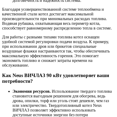
долговечность и надежность системы.
Благодаря усовершенствованной системе теплообмена и
качественной стали котел достигает максимальной
производительности при минимальных расходах топлива.
Водяная рубашка, охватывающая весь периметр котла,
способствует равномерному распределению тепла в системе.
Для работы с разными типами топлива котел оснащен
удобной системой регулировки подачи воздуха. К примеру,
при использовании дров или брикетов специальные
воздушные флажки настраиваются так, чтобы обеспечивать
максимальную эффективность горения. Это помогает
экономить топливо и снижает затраты времени на
обслуживание.
Как Neus ВИЧЛАЗ 90 кВт удовлетворяет ваши
потребности?
Экономия ресурсов.
Использование твердого топлива
становится выгодным решением для обогрева, ведь
дрова, опилки, торф или уголь стоят дешевле, чем газ
или электричество. Твердотопливный котел Neus
ВИЧЛАЗ позволяет эффективно использовать
доступные источники энергии без потери