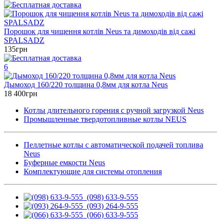
Порошок для чищення котлів Neus та димоходів від сажі
SPALSADZ
135грн
6
Дымоход 160/220 толщина 0,8мм для котла Neus
18 400грн
Котлы длительного горения с ручной загрузкой Neus
Промышленные твердотопливные котлы NEUS
Пеллетные котлы с автоматической подачей топлива
Neus
Буферные емкости Neus
Комплектующие для системы отопления
(098) 633-9-555
(093) 264-9-555
(066) 633-9-555