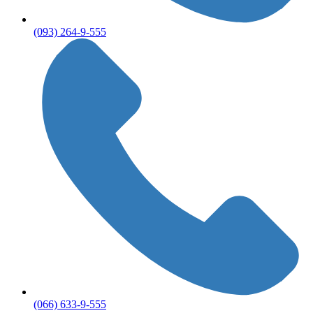
(093) 264-9-555
(066) 633-9-555