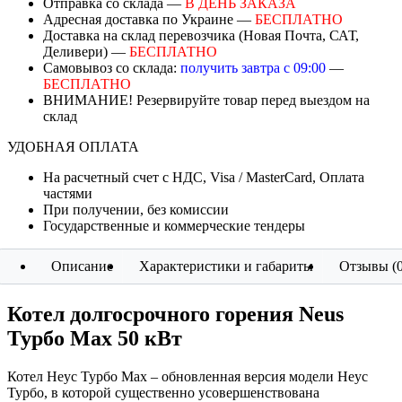
Отправка со склада —
В ДЕНЬ ЗАКАЗА
Адресная доставка по Украине —
БЕСПЛАТНО
Доставка на склад перевозчика (Новая Почта, САТ,
Деливери) —
БЕСПЛАТНО
Самовывоз со склада:
получить завтра с 09:00
—
БЕСПЛАТНО
ВНИМАНИЕ! Резервируйте товар перед выездом на
склад
УДОБНАЯ ОПЛАТА
На расчетный счет с НДС, Visa / MasterCard, Оплата
частями
При получении, без комиссии
Государственные и коммерческие тендеры
Описание
Характеристики и габариты
Отзывы (0
Котел долгосрочного горения Neus
Турбо Max 50 кВт
Котел Неус Турбо Max – обновленная версия модели Неус
Турбо, в которой существенно усовершенствована