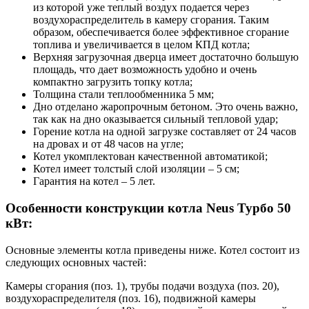
из которой уже теплый воздух подается через
воздухораспределитель в камеру сгорания. Таким
образом, обеспечивается более эффективное сгорание
топлива и увеличивается в целом КПД котла;
Верхняя загрузочная дверца имеет достаточно большую
площадь, что дает возможность удобно и очень
компактно загрузить топку котла;
Толщина стали теплообменника 5 мм;
Дно отделано жаропрочным бетоном. Это очень важно,
так как на дно оказывается сильный тепловой удар;
Горение котла на одной загрузке составляет от 24 часов
на дровах и от 48 часов на угле;
Котел укомплектован качественной автоматикой;
Котел имеет толстый слой изоляции – 5 см;
Гарантия на котел – 5 лет.
Особенности конструкции котла Neus Турбо 50
кВт
:
Основные элементы котла приведены ниже. Котел состоит из
следующих основных частей:
Камеры сгорания (поз. 1), трубы подачи воздуха (поз. 20),
воздухораспределителя (поз. 16), подвижной камеры