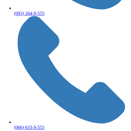
(093) 264-9-555
(066) 633-9-555