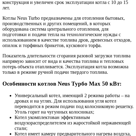
конструкция и увеличен срок эксплуатации котла с 10 до 15
лет.
Котлы Neus Turbo предназначены для отопления бытовых,
производственных и других помещений, в которых
оборудована система центрального отопления, для
подготовки и подачи тепла на технологические нужды с
использованием в качестве топлива дров, древесных отходов,
опилок и торфяных брикетов, кускового торфа.
Показатель длительности сгорания разовой загрузки топлива
напрямую зависит от вида и качества топлива и тепловых
потерь объекта отапливается. Эксплуатация котла возможна
только в режиме ручной подачи твердого топлива.
Особенности котлов Neus Турбо Max 50 кВт
:
Универсальный котел, имеющий 2 режима работы – на
дровах и на углях. Для использования угля котел
переводится в режим подачи под колосниковую решетку.
Уголь горит на чугунных колосниках;
Котел укомплектован эффективным
воздухораспределителем из жаростойкой нержавеющей
стали;
Котел имеет камеру предварительного нагрева воздуха,