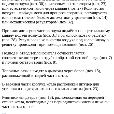
подачи воздуха (поз. 30) приточным вентилятором (поз. 23)
или естественной тягой через клапан (поз. 27) Количество
воздуха, необходимого для процесса сгорания, регулируется
или автоматически блоком автоматики управления (поз. 14),
или механическим регулятором (поз. 32).
При сжигании угля часть воздуха подаётся по вертикальному
каналу подачи воздуха (поз. 31) под колосниковую решетку
(поз. 28). Регулировка количества воздуха под колосниковую
решетку происходит при помощи заслонки (поз. 26)
Подвод и отвод теплоносителя осуществляется
соответственно через патрубки обратной сетевой воды (поз. 7)
и прямой сетевой воды (поз. 8).
Топочные газы выходят в дымоход через боров (поз. 15),
расположенный в задней части котла.
В верхней части корпуса котла расположен штуцер для
установки предохранительного клапана котла (поз. 23).
Ревизионная дверца (поз. 13), расположенная на передней
стенке котла, необходима для периодической чистки нижней
части котла от золы.