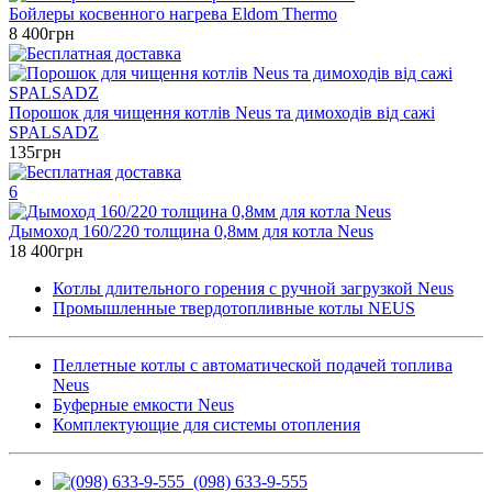
Бойлеры косвенного нагрева Eldom Thermo
8 400грн
Порошок для чищення котлів Neus та димоходів від сажі
SPALSADZ
135грн
6
Дымоход 160/220 толщина 0,8мм для котла Neus
18 400грн
Котлы длительного горения с ручной загрузкой Neus
Промышленные твердотопливные котлы NEUS
Пеллетные котлы с автоматической подачей топлива
Neus
Буферные емкости Neus
Комплектующие для системы отопления
(098) 633-9-555