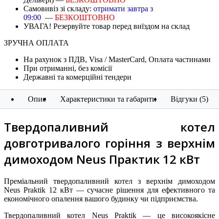
Самовивіз зі складу:
отримати завтра з
09:00
—
БЕЗКОШТОВНО
УВАГА! Резервуйте товар перед виїздом на склад
ЗРУЧНА ОПЛАТА
На рахунок з ПДВ, Visa / MasterCard, Оплата частинами
При отриманні, без комісії
Державні та комерційні тендери
Опис
Характеристики та габарити
Відгуки (5)
Твердопаливний котел
довготривалого горіння з верхнім
димоходом Neus Практик 12 кВт
Преміальний твердопаливний котел з верхнім димоходом
Neus Praktik 12 кВт — сучасне рішення для ефективного та
економічного опалення вашого будинку чи підприємства.​
Твердопаливний котел Neus Praktik — це високоякісне