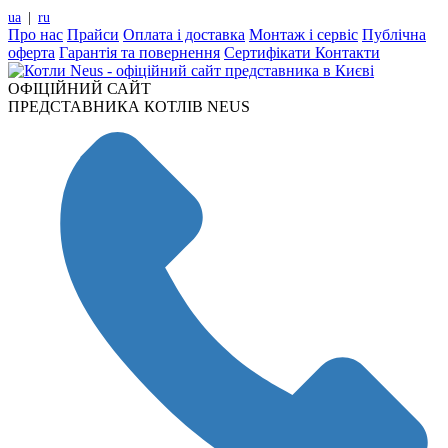
ua
|
ru
Про нас
Прайси
Оплата і доставка
Монтаж і сервіс
Публічна
оферта
Гарантія та повернення
Сертифікати
Контакти
ОФІЦІЙНИЙ САЙТ
ПРЕДСТАВНИКА КОТЛІВ NEUS