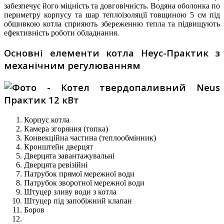
забезпечує його міцність та довговічність. Водяна оболонка по
периметру корпусу та шар теплоізоляції товщиною 5 см під
обшивкою котла сприяють збереженню тепла та підвищують
ефективність роботи обладнання.​
Основні елементи котла Неус-Практик з
механічним регулюванням
Корпус котла
Камера згоряння (топка)
Конвекційна частина (теплообмінник)
Кронштейн дверцят
Дверцята завантажувальні
Дверцята ревізійні
Патрубок прямої мережної води
Патрубок зворотної мережної води
Штуцер зливу води з котла
Штуцер під запобіжний клапан
Боров