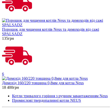
Порошок для чищення котлів Neus та димоходів від сажі
SPALSADZ
135грн
6
Димохід 160/220 товщина 0,8мм для котла Neus
18 400грн
Котли тривалого горіння з ручним завантаженням Neus
Промислові твердопаливні котли NEUS