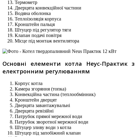
Термометр
Дверцята конвекційної частини
Водяна оболонка
Теплоізоляція корпуса
Кронштейн пальця
Штуцер під регулятор тяги
Клапан подачі повітря
Місце під монтаж вентилятора
Основні елементи котла Неус-Практик з
електронним регулюванням
Корпус котла
Камера згоряння (топка)
Конвекційна частина (теплообмінник)
Кронштейн дверцят
Дверцята завантажувальні
Дверцята ревізійні
Патрубок прямої мережної води
Патрубок зворотної мережної води
Штуцер зливу води з котла
Штуцер під запобіжний клапан