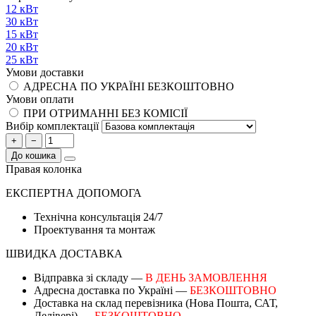
12 кВт
30 кВт
15 кВт
20 кВт
25 кВт
Умови доставки
АДРЕСНА ПО УКРАЇНІ БЕЗКОШТОВНО
Умови оплати
ПРИ ОТРИМАННІ БЕЗ КОМІСІЇ
Вибір комплектації
+
−
До кошика
Правая колонка
ЕКСПЕРТНА ДОПОМОГА
Технічна консультація 24/7
Проектування та монтаж
ШВИДКА ДОСТАВКА
Відправка зі складу —
В ДЕНЬ ЗАМОВЛЕННЯ
Адресна доставка по Україні —
БЕЗКОШТОВНО
Доставка на склад перевізника (Нова Пошта, САТ,
Делівері) —
БЕЗКОШТОВНО