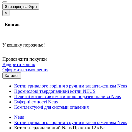
0
товарів,
на
0грн
×
Кошик
У кошику порожньо!
Продовжити покупки
Відкрити кошик
Оформити замовлення
Каталог
Котли тривалого горіння з ручним завантаженням Neus
Промислові твердопаливні котли NEUS
Пелетні котли з автоматичною подачею палива Neus
Буферні ємності Neus
Комплектуючі для системи опалення
Neus
Котли тривалого горіння з ручним завантаженням Neus
Котел твердопаливний Neus Практик 12 кВт