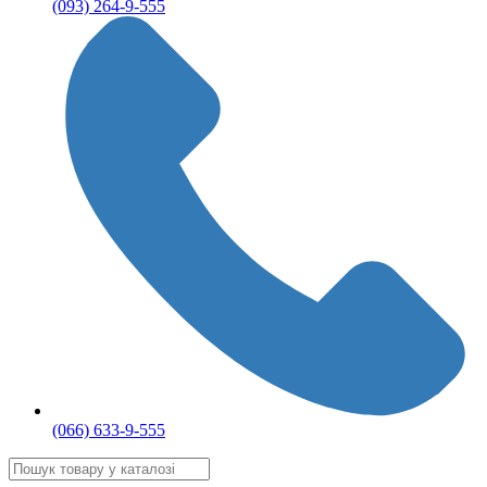
(093) 264-9-555
(066) 633-9-555