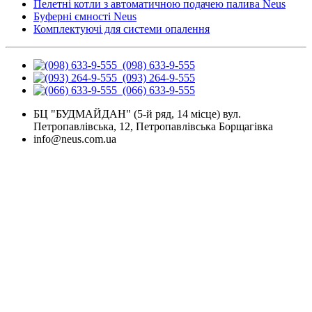
Пелетні котли з автоматичною подачею палива Neus
Буферні ємності Neus
Комплектуючі для системи опалення
(098) 633-9-555
(093) 264-9-555
(066) 633-9-555
БЦ "БУДМАЙДАН" (5-й ряд, 14 місце) вул.
Петропавлівська, 12, Петропавлівська Борщагівка
info@neus.com.ua