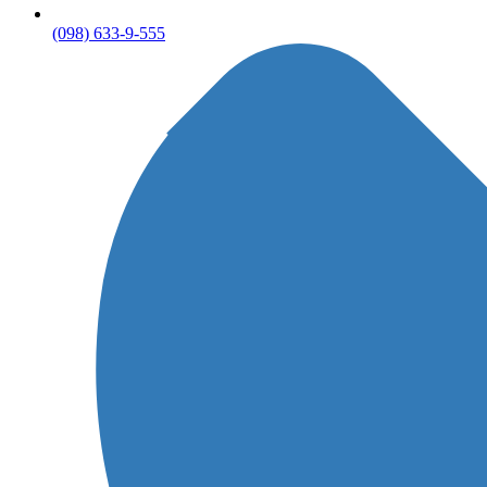
(098) 633-9-555