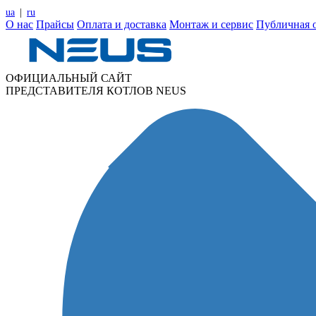
ua
|
ru
О нас
Прайсы
Оплата и доставка
Монтаж и сервис
Публичная 
ОФИЦИАЛЬНЫЙ САЙТ
ПРЕДСТАВИТЕЛЯ КОТЛОВ NEUS