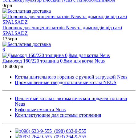
0грн
Порошок для чищення котлів Neus та димоходів від сажі
SPALSADZ
135грн
6
Дымоход 160/220 толщина 0,8мм для котла Neus
18 400грн
Котлы длительного горения с ручной загрузкой Neus
Промышленные твердотопливные котлы NEUS
Пеллетные котлы с автоматической подачей топлива
Neus
Буферные емкости Neus
Комплектующие для системы отопления
(098) 633-9-555
(093) 264-9-555