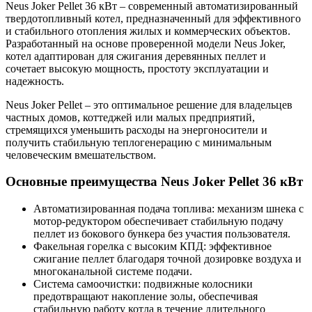
Neus Joker Pellet 36 кВт – современный автоматизированный
твердотопливный котел, предназначенный для эффективного
и стабильного отопления жилых и коммерческих объектов.
Разработанный на основе проверенной модели Neus Joker,
котел адаптирован для сжигания деревянных пеллет и
сочетает высокую мощность, простоту эксплуатации и
надежность.
Neus Joker Pellet – это оптимальное решение для владельцев
частных домов, коттеджей или малых предприятий,
стремящихся уменьшить расходы на энергоносители и
получить стабильную теплогенерацию с минимальным
человеческим вмешательством.
Основные преимущества Neus Joker Pellet 36 кВт
Автоматизированная подача топлива: механизм шнека с
мотор-редуктором обеспечивает стабильную подачу
пеллет из бокового бункера без участия пользователя.
Факельная горелка с высоким КПД: эффективное
сжигание пеллет благодаря точной дозировке воздуха и
многоканальной системе подачи.
Система самоочистки: подвижные колосники
предотвращают накопление золы, обеспечивая
стабильную работу котла в течение длительного