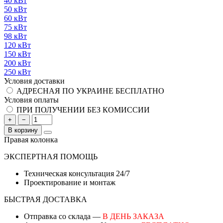
40 кВт
50 кВт
60 кВт
75 кВт
98 кВт
120 кВт
150 кВт
200 кВт
250 кВт
Условия доставки
АДРЕСНАЯ ПО УКРАИНЕ БЕСПЛАТНО
Условия оплаты
ПРИ ПОЛУЧЕНИИ БЕЗ КОМИССИИ
+
−
В корзину
Правая колонка
ЭКСПЕРТНАЯ ПОМОЩЬ
Техническая консультация 24/7
Проектирование и монтаж
БЫСТРАЯ ДОСТАВКА
Отправка со склада —
В ДЕНЬ ЗАКАЗА