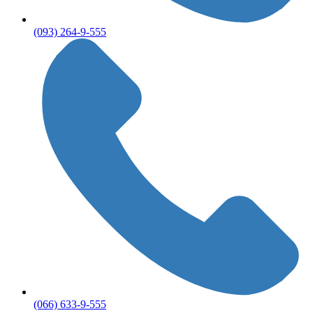
(093) 264-9-555
(066) 633-9-555