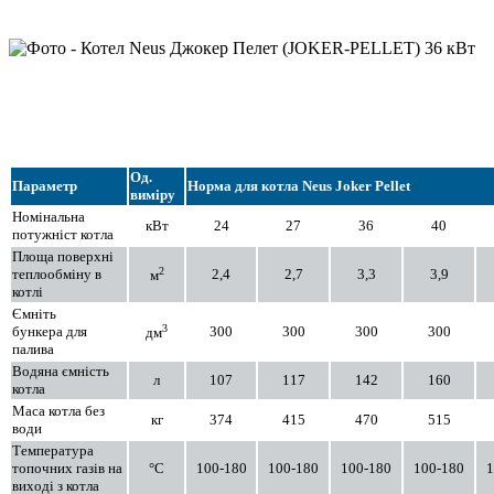
Од.
Параметр
Норма для котла Neus Joker Pellet
виміру
Номінальна
кВт
24
27
36
40
потужніст котла
Площа поверхні
2
теплообміну в
2,4
2,7
3,3
3,9
м
котлі
Ємніть
3
бункера для
300
300
300
300
дм
палива
Водяна ємність
л
107
117
142
160
котла
Маса котла без
кг
374
415
470
515
води
Температура
топочних газів на
°C
100-180
100-180
100-180
100-180
1
виході з котла