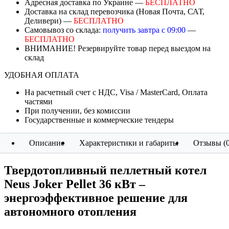
Адресная доставка по Украине —
БЕСПЛАТНО
Доставка на склад перевозчика (Новая Почта, САТ,
Деливери) —
БЕСПЛАТНО
Самовывоз со склада:
получить завтра с 09:00
—
БЕСПЛАТНО
ВНИМАНИЕ! Резервируйте товар перед выездом на
склад
УДОБНАЯ ОПЛАТА
На расчетный счет с НДС, Visa / MasterCard, Оплата
частями
При получении, без комиссии
Государственные и коммерческие тендеры
Описание
Характеристики и габариты
Отзывы (0
Твердотопливный пеллетный котел
Neus Joker Pellet 36 кВт –
энергоэффективное решение для
автономного отопления